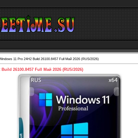
Windows 11 Pro 24H2 Build 26100.8457 Full Май 2026 (RUS/2026)
Build 26100.8457 Full Май 2026 (RUS/2026)