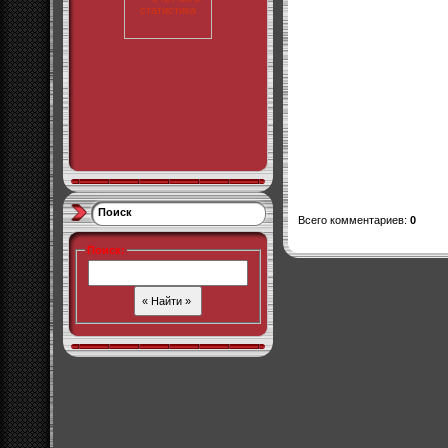
Поиск
Всего комментариев
:
0
Поиск
: