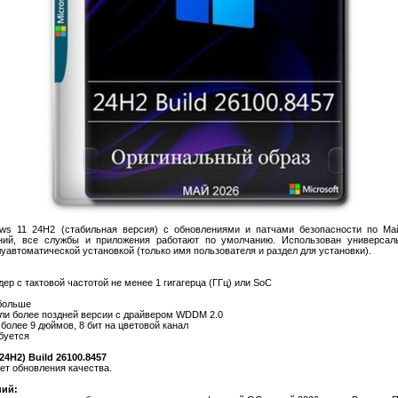
ws 11 24H2 (стабильная версия) с обновлениями и патчами безопасности по Ма
ний, все службы и приложения работают по умолчанию. Использован универсал
луавтоматической установкой (только имя пользователя и раздел для установки).
ер с тактовой частотой не менее 1 гигагерца (ГГц) или SoC
больше
или более поздней версии с драйвером WDDM 2.0
более 9 дюймов, 8 бит на цветовой канал
ебуется
24H2) Build 26100.8457
ет обновления качества.
ний: