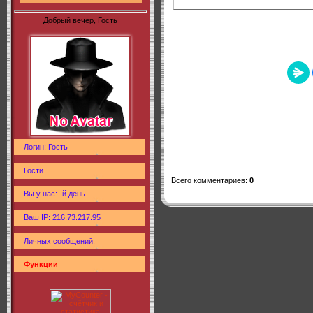
Добрый вечер, Гость
Логин: Гость
Гости
Всего комментариев
:
0
Вы у нас: -й день
Ваш IP: 216.73.217.95
Личных сообщений:
Функции