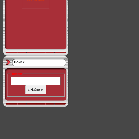
Поиск
Поиск
: