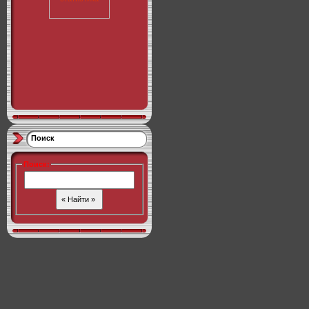
Поиск
Поиск
: