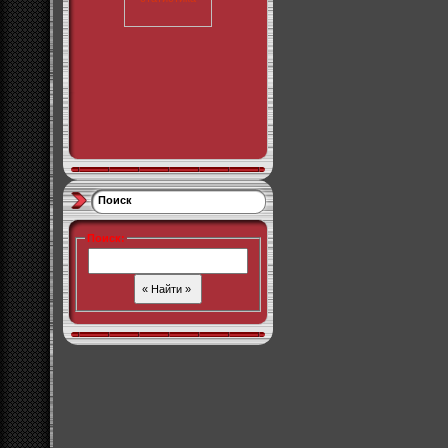
Поиск
Поиск
: