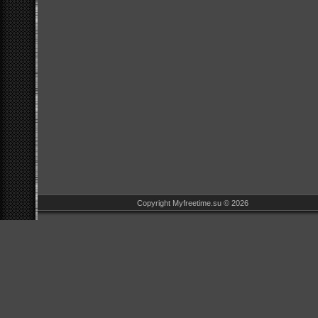
Copyright Myfreetime.su © 2026