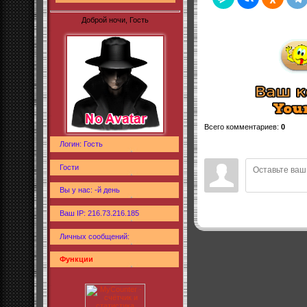
Доброй ночи, Гость
Всего комментариев
:
0
Логин: Гость
Гости
Вы у нас: -й день
Ваш IP: 216.73.216.185
Личных сообщений:
Функции