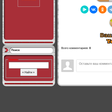
Всего комментариев
:
0
Поиск
Поиск
: