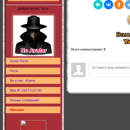
Добрый вечер, Гость
Всего комментариев
:
0
Логин: Гость
Гости
Вы у нас: -й день
Ваш IP: 216.73.217.83
Личных сообщений:
Функции