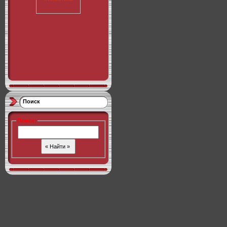
Поиск
Поиск
: