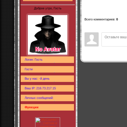
Доброе утро, Гость
Всего комментариев
:
0
Логин: Гость
Гости
Вы у нас: -й день
Ваш IP: 216.73.217.15
Личных сообщений:
Функции