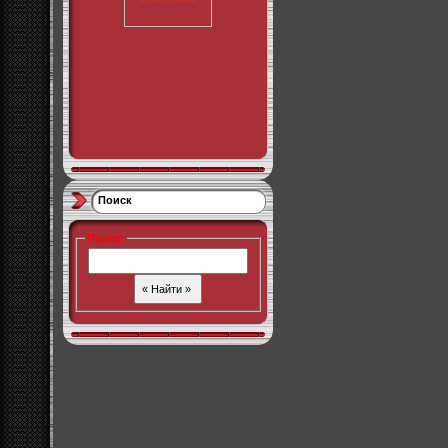
Поиск
Поиск
: