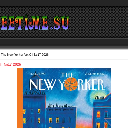
 The New Yorker Vol.CII №17 2026
II №17 2026