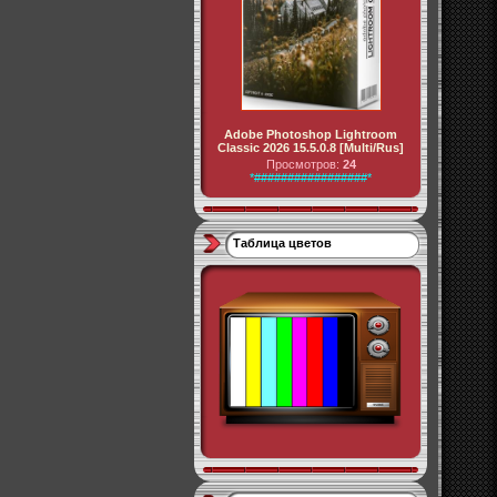
Adobe Photoshop Lightroom
Classic 2026 15.5.0.8 [Multi/Rus]
Просмотров:
24
*#################*
Таблица цветов