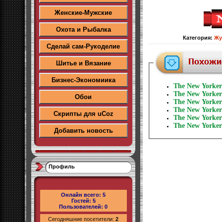
Женские-Мужские
Охота и Рыбалка
Категория
:
Жу
Сделай сам-Рукоделие
Шитье и Вязание
Бизнес-Экономиика
The New Yorker
The New Yorker
Обои
The New Yorker
The New Yorker
Скрипты для uCoz
The New Yorker
The New Yorker
Добавить новость
Профиль
Онлайн всего:
5
Гостей:
5
Пользователей:
0
Сегодняшние посетители:
2