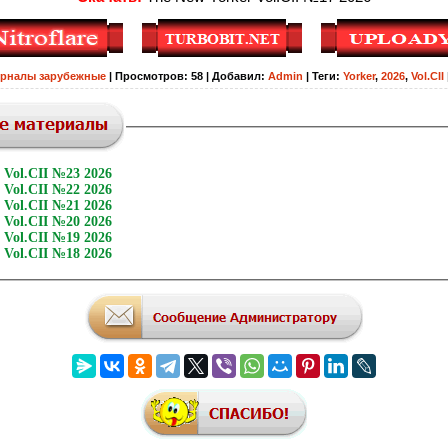
рналы зарубежные
|
Просмотров
:
58
|
Добавил
:
Admin
|
Теги
:
Yorker
,
2026
,
Vol.CII
 Vol.CII №23 2026
 Vol.CII №22 2026
 Vol.CII №21 2026
 Vol.CII №20 2026
 Vol.CII №19 2026
 Vol.CII №18 2026