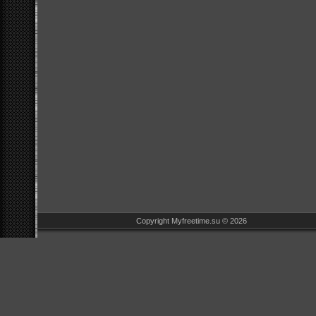
Copyright Myfreetime.su © 2026