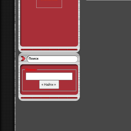
Поиск
Поиск
: