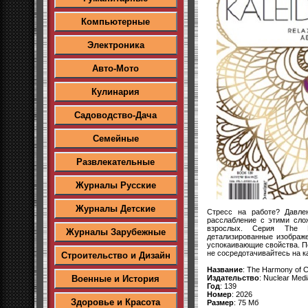
Компьютерные
Электроника
Авто-Мото
Кулинария
Садоводство-Дача
Семейные
Развлекательные
Журналы Русские
Журналы Детские
Стресс на работе? Давле
расслабление с этими сло
взрослых. Серия The H
Журналы Зарубежные
детализированные изображ
успокаивающие свойства. П
не сосредотачивайтесь на к
Строительство и Дизайн
Название
: The Harmony of C
Издательство
: Nuclear Medi
Военные и История
Год
: 139
Номер
: 2026
Здоровье и Красота
Размер
: 75 Мб