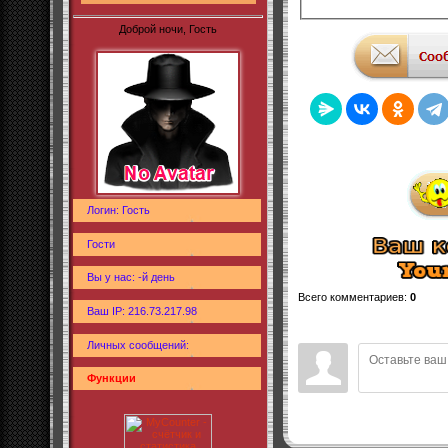
Доброй ночи, Гость
Логин: Гость
Гости
Вы у нас: -й день
Всего комментариев
:
0
Ваш IP: 216.73.217.98
Личных сообщений:
Функции