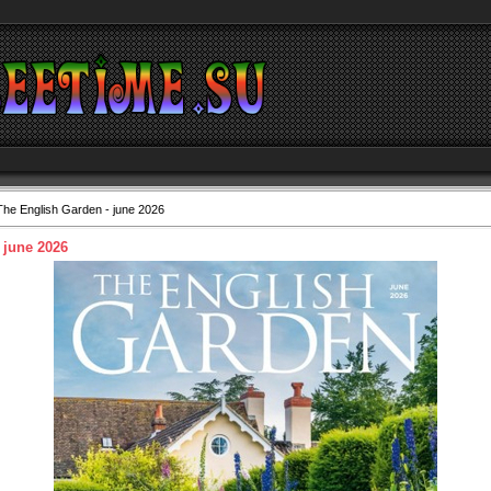
he English Garden - june 2026
 june 2026