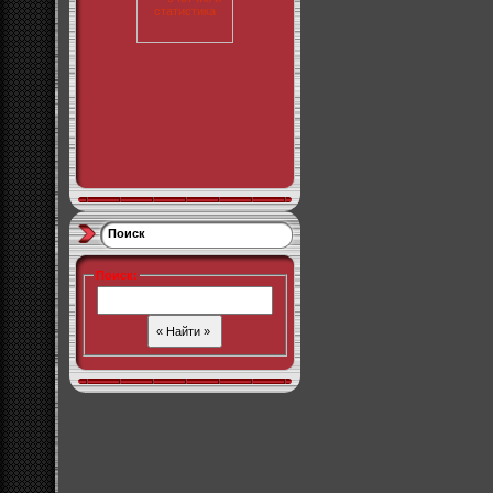
Поиск
Поиск
: