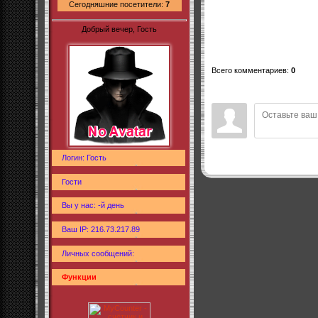
Сегодняшние посетители:
7
Добрый вечер, Гость
Всего комментариев
:
0
Логин: Гость
Гости
Вы у нас: -й день
Ваш IP: 216.73.217.89
Личных сообщений:
Функции