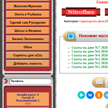
Скача
Женские-Мужские
Охота и Рыбалка
Категория
:
Садоводство-Дача
|
Сделай сам-Рукоделие
Шитье и Вязание
Бизнес-Экономиика
Обои
Сваты на даче №7 2026
Сваты на даче №6 2026
Скрипты для uCoz
Сваты на даче №4 2026
Сваты на даче №3 2026
Сваты на даче №2 2026
Добавить новость
Сваты на даче №1 2026
Профиль
Онлайн всего:
9
Гостей:
8
Пользователей:
1
v4sil