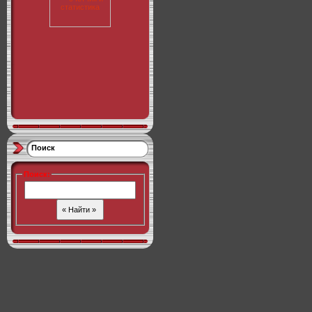
Поиск
Поиск
: