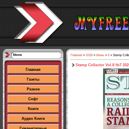
Меню
Главная
»
2026
»
Июнь
»
6
» Stamp Coll
Stamp Collector Vol.8 №7 202
Главная
Газеты
Разное
Софт
Книги
Аудио Книги
Гуманитарные