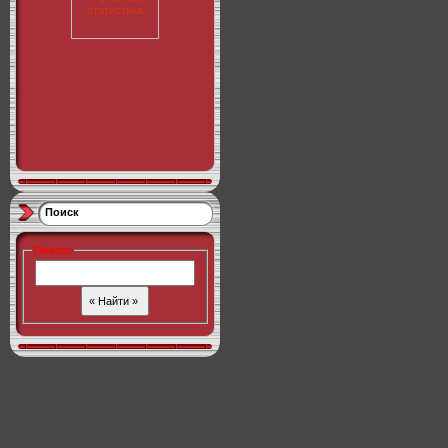
Поиск
Поиск
: