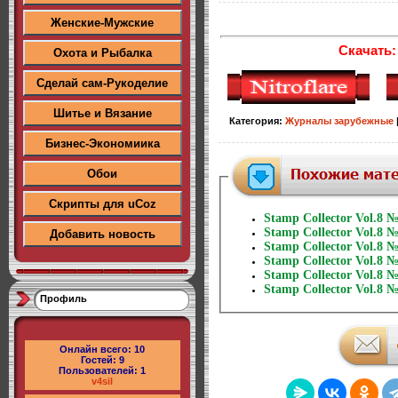
Женские-Мужские
Скачать:
Охота и Рыбалка
Сделай сам-Рукоделие
Шитье и Вязание
Категория
:
Журналы зарубежные
Бизнес-Экономиика
Обои
Скрипты для uCoz
Stamp Collector Vol.8 
Stamp Collector Vol.8 
Добавить новость
Stamp Collector Vol.8 
Stamp Collector Vol.8 
Stamp Collector Vol.8 
Stamp Collector Vol.8 
Профиль
Онлайн всего:
10
Гостей:
9
Пользователей:
1
v4sil