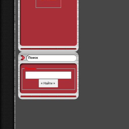
Поиск
Поиск
: