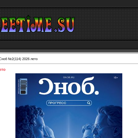
Сноб №2(114) 2026 лето
ето