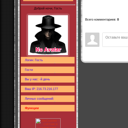
Доброй ночи, Гость
Всего комментариев
:
0
Логин: Гость
Гости
Вы у нас: -й день
Ваш IP: 216.73.216.177
Личных сообщений:
Функции