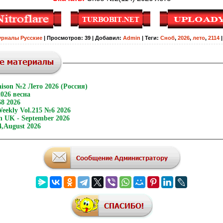
рналы Русские
|
Просмотров
:
39
|
Добавил
:
Admin
|
Теги
:
Сноб
,
2026
,
лето
,
2114
aison №2 Лето 2026 (Россия)
026 весна
8 2026
eekly Vol.215 №6 2026
 UK - September 2026
4,August 2026