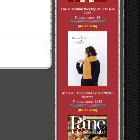
The Guardian Weekly Vol.215 №6
2026
Просмотров:
95
*#################*
[02.08.2026]
Amis du Tricot Vol.12 2017/2018
Winter
Просмотров:
2088
*#################*
[05.08.2026]