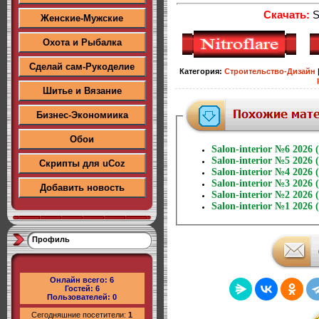
Скачать:
S
Женские-Мужские
Охота и Рыбалка
Сделай сам-Рукоделие
Категория
:
Строительство-Дизайн
Шитье и Вязание
Бизнес-Экономиика
Обои
Salon-interior №6 2026 
Salon-interior №5 2026 
Скрипты для uCoz
Salon-interior №4 2026 
Salon-interior №3 2026 
Добавить новость
Salon-interior №2 2026 
Salon-interior №1 2026 
Профиль
Онлайн всего:
6
Гостей:
6
Пользователей:
0
Сегодняшние посетители:
1