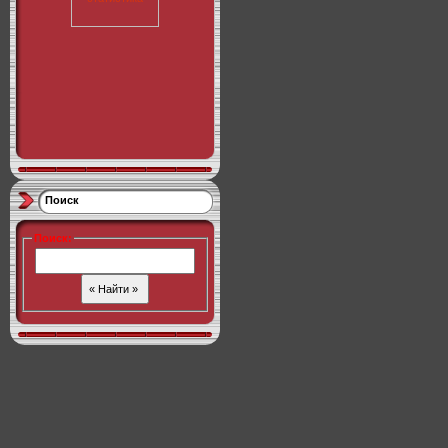
Поиск
Поиск
: