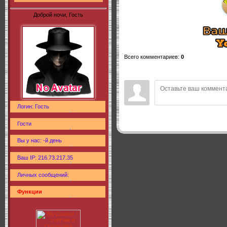
Доброй ночи, Гость
Всего комментариев
:
0
Логин: Гость
Гости
Вы у нас: -й день
Ваш IP: 216.73.217.35
Личных сообщений:
Функции