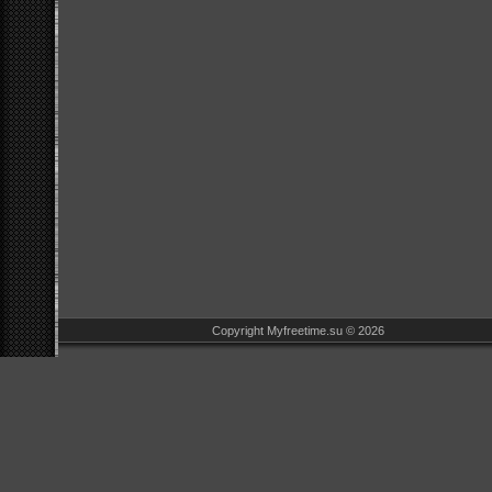
Copyright Myfreetime.su © 2026