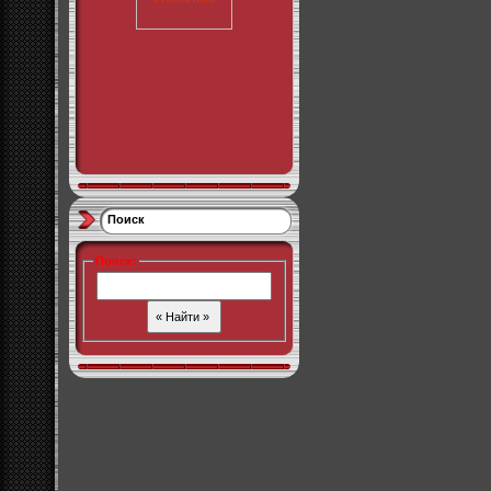
Поиск
Поиск
: