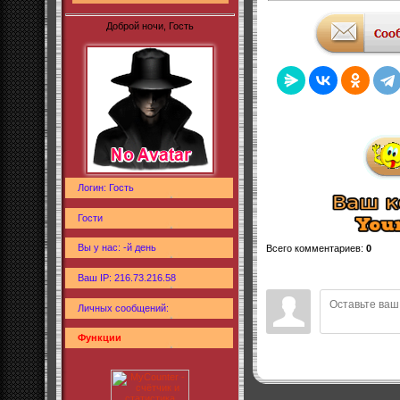
Доброй ночи, Гость
Логин: Гость
Гости
Вы у нас: -й день
Всего комментариев
:
0
Ваш IP: 216.73.216.58
Личных сообщений:
Функции