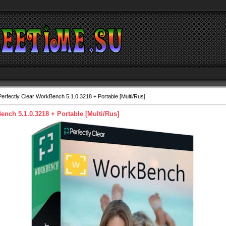
erfectly Clear WorkBench 5.1.0.3218 + Portable [Multi/Rus]
ench 5.1.0.3218 + Portable [Multi/Rus]