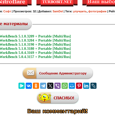
я
:
Софт
|
Просмотров
:
32
|
Добавил
:
SamDel
|
Теги
:
улучшить
,
фотографии
|
Рей
 WorkBench 5.1.0.3209 + Portable [Multi/Rus]
 WorkBench 5.1.0.3204 + Portable [Multi/Rus]
 WorkBench 5.1.0.3190 + Portable [Multi/Rus]
 WorkBench 5.1.0.3180 + Portable [Multi/Rus]
 WorkBench 5.0.4.3169 + Portable [Multi/Rus]
 WorkBench 5.0.4.3157 + Portable [Multi/Rus]