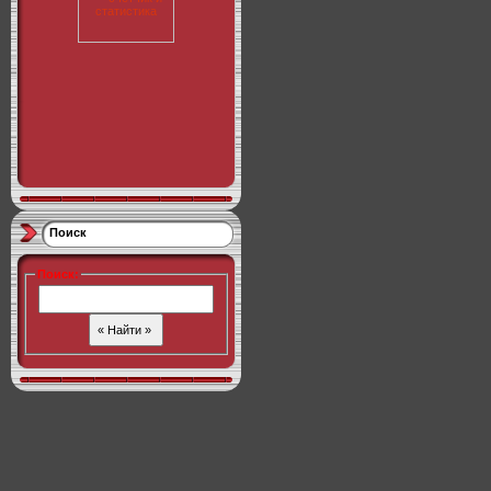
Поиск
Поиск
: