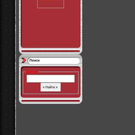
Поиск
Поиск
: