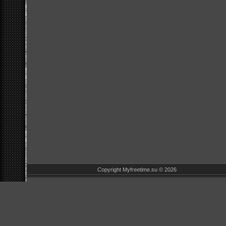
Copyright Myfreetime.su © 2026