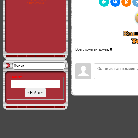
Всего комментариев
:
0
Поиск
Поиск
: