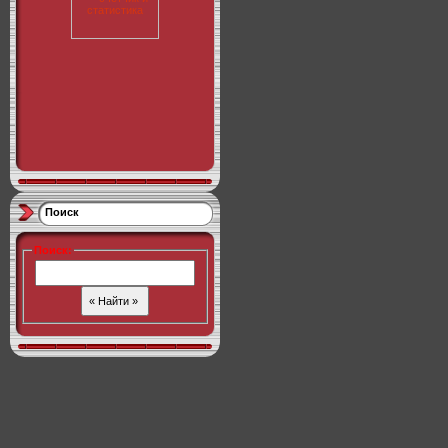
Поиск
Поиск
: