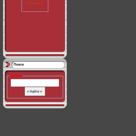
Поиск
Поиск
: