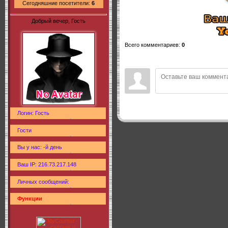
Сегодняшние посетители:
6
Добрый вечер, Гость
Всего комментариев
:
0
Логин: Гость
Гости
Вы у нас: -й день
Ваш IP: 216.73.217.148
Личных сообщений:
Функции