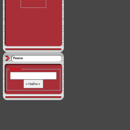
Поиск
Поиск
: