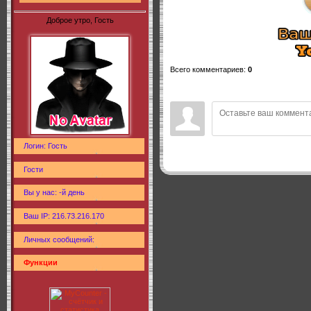
Доброе утро, Гость
Всего комментариев
:
0
Логин: Гость
Гости
Вы у нас: -й день
Ваш IP: 216.73.216.170
Личных сообщений:
Функции