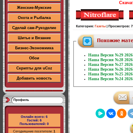
Скача
Женские-Мужские
Охота и Рыбалка
Категория
:
Газеты
|
Просмотров
:
7
Сделай сам-Рукоделие
Шитье и Вязание
Бизнес-Экономиика
Наша Версия №29 2026
Обои
Наша Версия №28 2026
Наша Версия №27 2026
Скрипты для uCoz
Наша Версия №26 2026
Наша Версия №25 2026
Добавить новость
Наша Версия №24 2026
Профиль
Онлайн всего:
6
Гостей:
6
Пользователей:
0
Сегодняшние посетители:
1