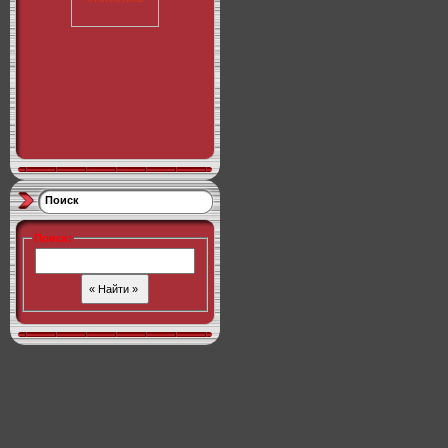
Поиск
Поиск
: