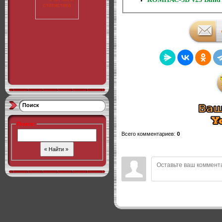
Поиск
Поиск
:
Всего комментариев
:
0