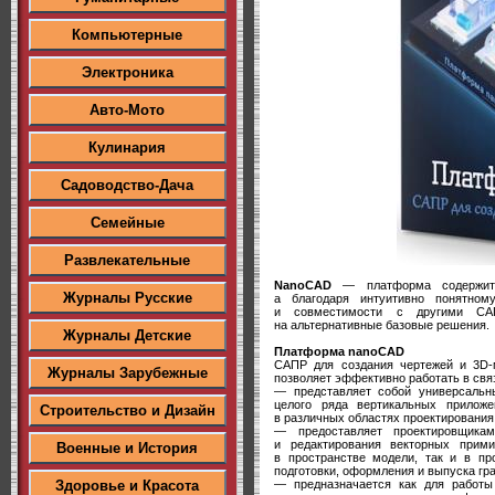
Компьютерные
Электроника
Авто-Мото
Кулинария
Садоводство-Дача
Семейные
Развлекательные
NanoCAD
— платформа содержит в
Журналы Русские
а благодаря интуитивно понятно
и совместимости с другими СА
на альтернативные базовые решения.
Журналы Детские
Платформа nanoCAD
САПР для создания чертежей и 3D-
Журналы Зарубежные
позволяет эффективно работать в св
— представляет собой универсальн
целого ряда вертикальных прилож
Строительство и Дизайн
в различных областях проектирования
— предоставляет проектировщика
и редактирования векторных прими
Военные и История
в пространстве модели, так и в пр
подготовки, оформления и выпуска гр
— предназначается как для работы 
Здоровье и Красота