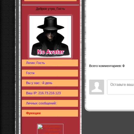
Доброе утро, Гость
Логин: Гость
Всего комментариев
:
0
Гости
Вы у нас: -й день
Ваш IP: 216.73.216.123
Личных сообщений:
Функции