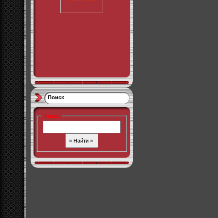
Поиск
Поиск
: