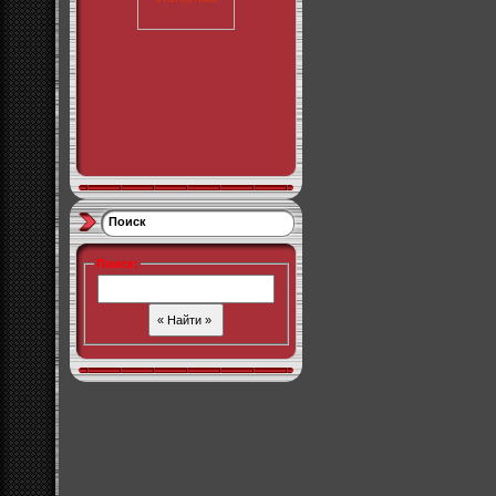
Поиск
Поиск
: