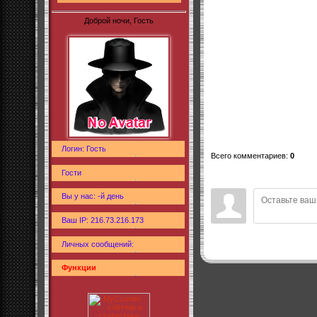
Доброй ночи, Гость
Логин: Гость
Всего комментариев
:
0
Гости
Вы у нас: -й день
Ваш IP: 216.73.216.173
Личных сообщений:
Функции