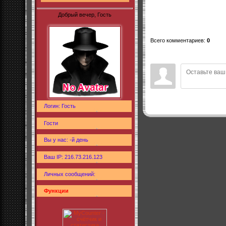
Добрый вечер, Гость
Всего комментариев
:
0
Логин: Гость
Гости
Вы у нас: -й день
Ваш IP: 216.73.216.123
Личных сообщений:
Функции