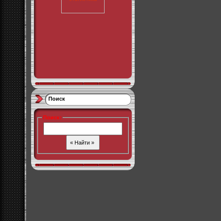
Поиск
Поиск
: