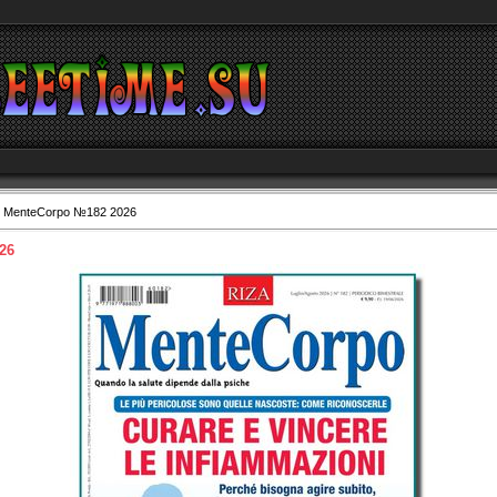
 MenteCorpo №182 2026
26