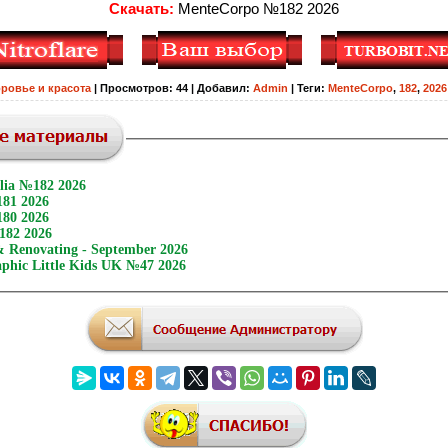
Скачать:
MenteCorpo №182 2026
ровье и красота
|
Просмотров
:
44
|
Добавил
:
Admin
|
Теги
:
MenteCorpo
,
182
,
2026
alia №182 2026
81 2026
80 2026
182 2026
 Renovating - September 2026
aphic Little Kids UK №47 2026