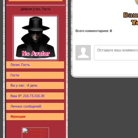
Доброе утро, Гость
Всего комментариев
:
0
Логин: Гость
Гости
Вы у нас: -й день
Ваш IP: 216.73.216.39
Личных сообщений:
Функции