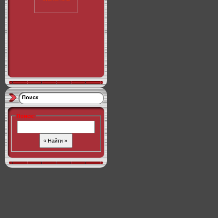
Поиск
Поиск
: