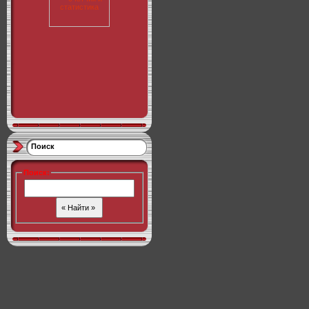
Поиск
Поиск
: