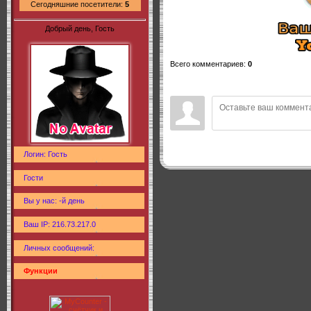
Сегодняшние посетители:
5
Добрый день, Гость
Всего комментариев
:
0
Логин: Гость
Гости
Вы у нас: -й день
Ваш IP: 216.73.217.0
Личных сообщений:
Функции