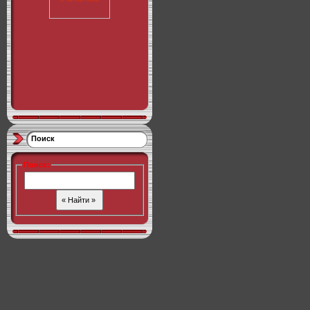
Поиск
Поиск
: