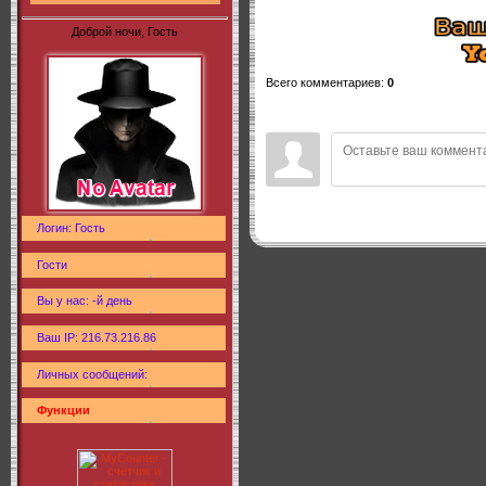
Доброй ночи, Гость
Всего комментариев
:
0
Логин: Гость
Гости
Вы у нас: -й день
Ваш IP: 216.73.216.86
Личных сообщений:
Функции