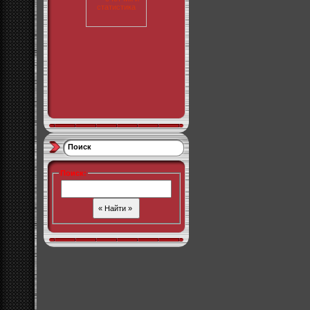
Поиск
Поиск
: