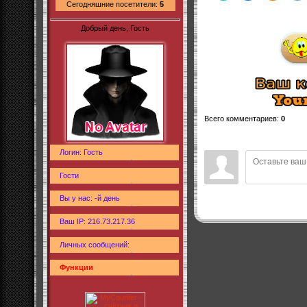
Сегодняшние посетители:
5
Добрый день, Гость
Всего комментариев
:
0
Логин: Гость
Гости
Вы у нас: -й день
Ваш IP: 216.73.217.36
Личных сообщений:
Функции