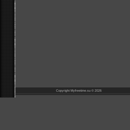
Copyright Myfreetime.su © 2026