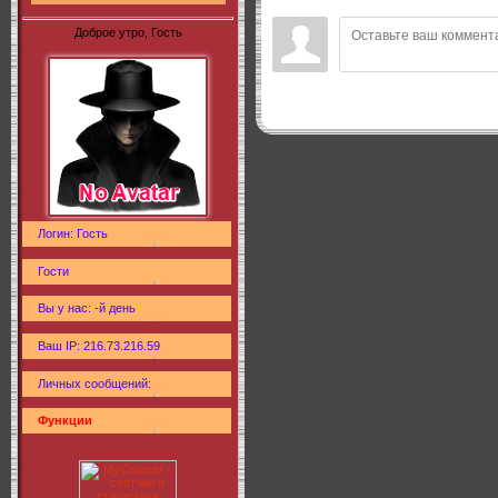
Доброе утро, Гость
Логин: Гость
Гости
Вы у нас: -й день
Ваш IP: 216.73.216.59
Личных сообщений:
Функции