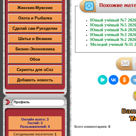
Женские-Мужские
Охота и Рыбалка
Юный учёный №7 202
Юный учёный №5 202
Сделай сам-Рукоделие
Юный учёный №4 202
Юный учёный №3 202
Шитье и Вязание
Юный учёный №2 202
Молодой ученый №31 2
Бизнес-Экономиика
Обои
Скрипты для uCoz
Добавить новость
Профиль
Онлайн всего:
3
Гостей:
3
Пользователей:
0
Всего комментариев
:
0
Сегодняшние посетители:
1