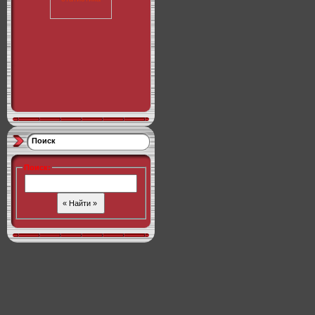
Поиск
Поиск
: