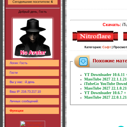
Сегодняшние посетители:
6
Добрый день, Гость
Скачать:
iTu
Категория
:
Софт
|
Просмот
Логин: Гость
Гости
YT Downloader 10.6.11 
MassTube 2027 22.1.1.21
Вы у нас: -й день
iTubeGo YouTube Downlo
MassTube 2027 22.1.0.21
Ваш IP: 216.73.217.10
YT Downloader 10.6.7 + 
MassTube 2027 22.0.1.21
Личных сообщений:
Функции