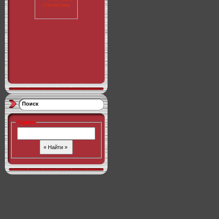
Поиск
Поиск
: