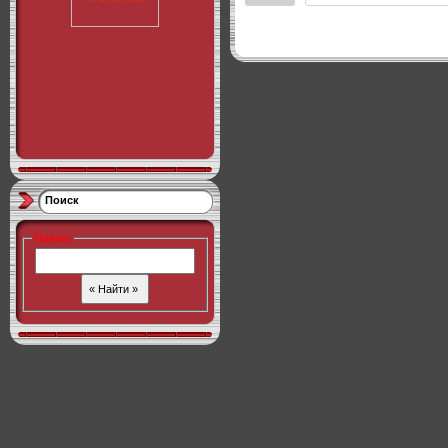
Поиск
Поиск
: