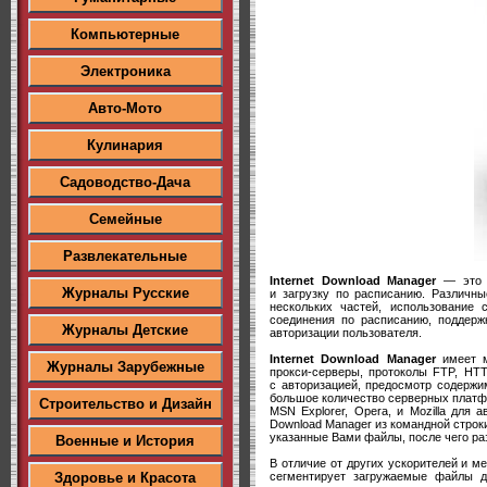
Компьютерные
Электроника
Авто-Мото
Кулинария
Садоводство-Дача
Семейные
Развлекательные
Internet Download Manager
— это п
Журналы Русские
и загрузку по расписанию. Различн
нескольких частей, использование 
соединения по расписанию, поддержк
Журналы Детские
авторизации пользователя.
Internet Download Manager
имеет м
Журналы Зарубежные
прокси-серверы, протоколы FTP, HTT
с авторизацией, предосмотр содержи
большое количество серверных платформ
Строительство и Дизайн
MSN Explorer, Opera, и Mozilla для 
Download Manager из командной строки
указанные Вами файлы, после чего ра
Военные и История
В отличие от других ускорителей и м
сегментирует загружаемые файлы ди
Здоровье и Красота