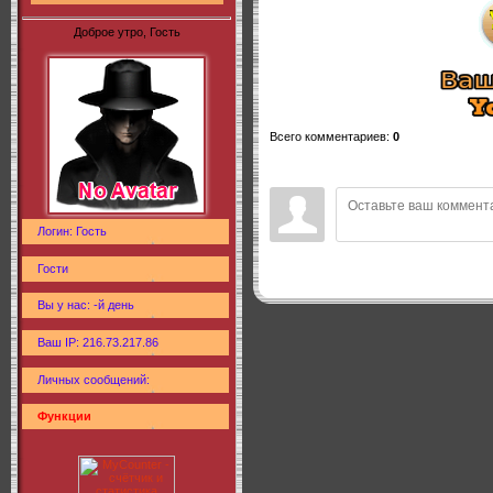
Доброе утро, Гость
Всего комментариев
:
0
Логин: Гость
Гости
Вы у нас: -й день
Ваш IP: 216.73.217.86
Личных сообщений:
Функции