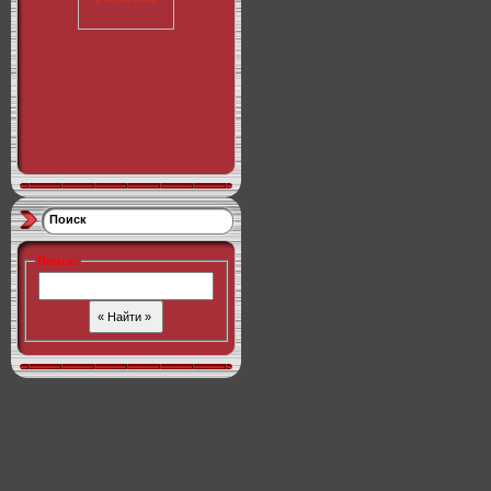
Поиск
Поиск
: