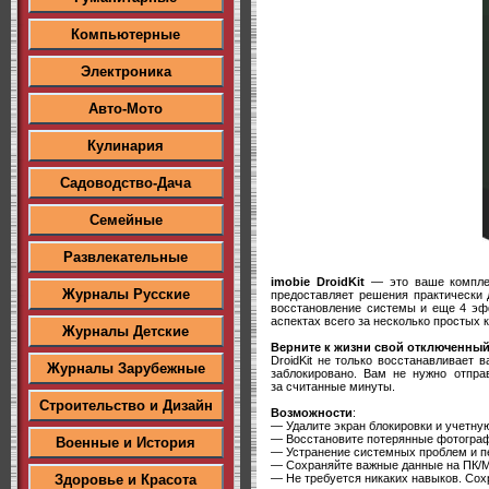
Компьютерные
Электроника
Авто-Мото
Кулинария
Садоводство-Дача
Семейные
Развлекательные
imobie DroidKit
— это ваше комплекс
Журналы Русские
предоставляет решения практически 
восстановление системы и еще 4 эф
аспектах всего за несколько простых к
Журналы Детские
Верните к жизни свой отключенный
DroidKit не только восстанавливает 
Журналы Зарубежные
заблокировано. Вам не нужно отпра
за считанные минуты.
Строительство и Дизайн
Возможности
:
— Удалите экран блокировки и учетную
— Восстановите потерянные фотографи
Военные и История
— Устранение системных проблем и п
— Сохраняйте важные данные на ПК/M
— Не требуется никаких навыков. Со
Здоровье и Красота