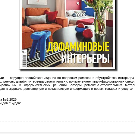
ма»
— ведущее российское издание по вопросам ремонта и обустройства интерьера.
, ремонт, дизайн интерьера своего жилья с привлечением квалифицированных специ
ировочных и оформительских решений, обзоры ремонтно-строительных матер
йдет в журнале достоверную и независимую информацию о новых товарах и услугах
ма №2 2026
й дом "Бурда"