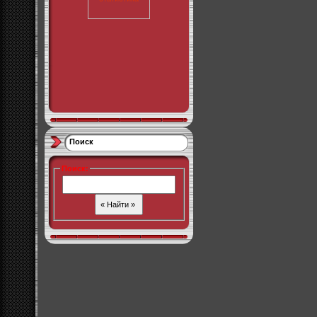
Поиск
Поиск
: