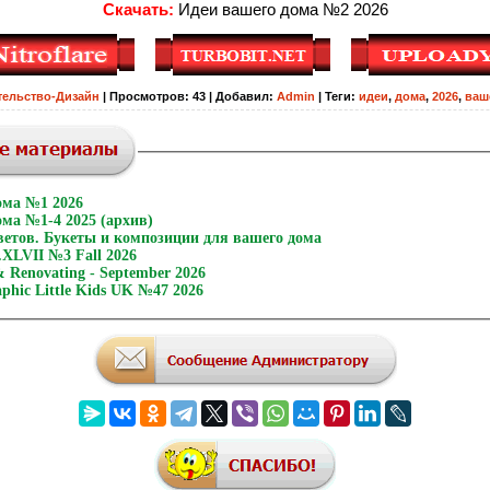
Скачать:
Идеи вашего дома №2 2026
тельство-Дизайн
|
Просмотров
:
43
|
Добавил
:
Admin
|
Теги
:
идеи
,
дома
,
2026
,
ваш
ома №1 2026
ма №1-4 2025 (архив)
ветов. Букеты и композиции для вашего дома
XLVII №3 Fall 2026
 Renovating - September 2026
aphic Little Kids UK №47 2026