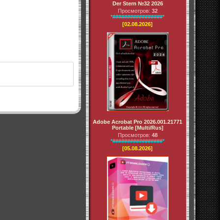
Der Stern №32 2026
Просмотров:
32
*#################*
[02.08.2026]
Adobe Acrobat Pro 2026.001.21771
Portable [Multi/Rus]
Просмотров:
48
*#################*
[05.08.2026]