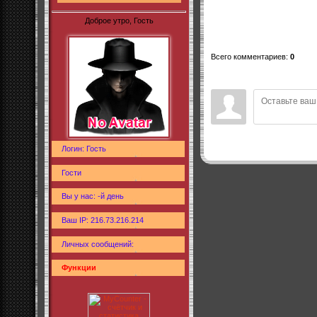
Доброе утро, Гость
Всего комментариев
:
0
Логин: Гость
Гости
Вы у нас: -й день
Ваш IP: 216.73.216.214
Личных сообщений:
Функции