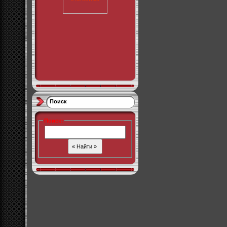
Поиск
Поиск
: