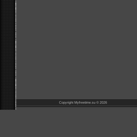
Copyright Myfreetime.su © 2026