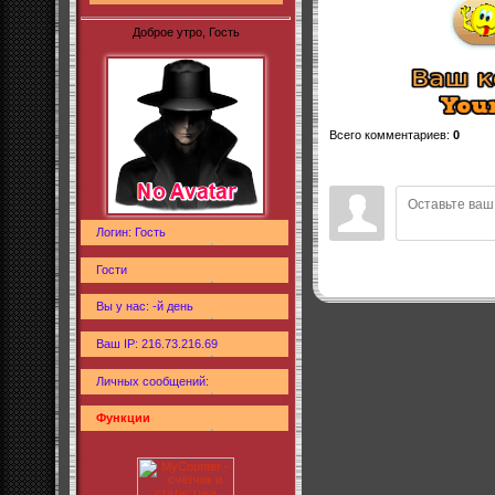
Доброе утро, Гость
Всего комментариев
:
0
Логин: Гость
Гости
Вы у нас: -й день
Ваш IP: 216.73.216.69
Личных сообщений:
Функции