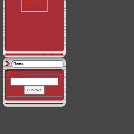
Поиск
Поиск
: