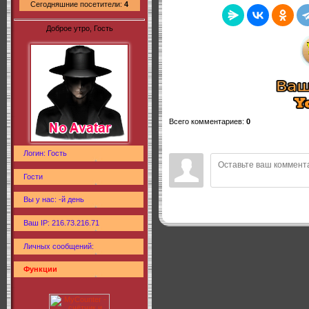
Сегодняшние посетители:
4
Доброе утро, Гость
Всего комментариев
:
0
Логин: Гость
Гости
Вы у нас: -й день
Ваш IP: 216.73.216.71
Личных сообщений:
Функции