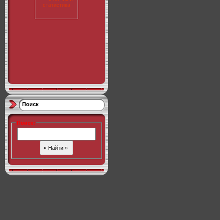
Поиск
Поиск
: