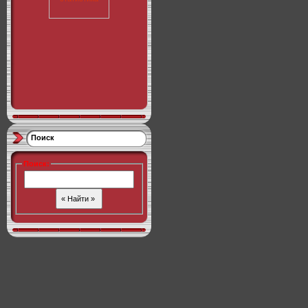
Поиск
Поиск
: