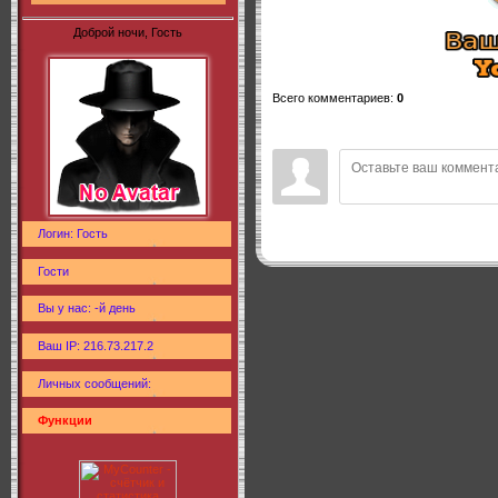
Доброй ночи, Гость
Всего комментариев
:
0
Логин: Гость
Гости
Вы у нас: -й день
Ваш IP: 216.73.217.2
Личных сообщений:
Функции