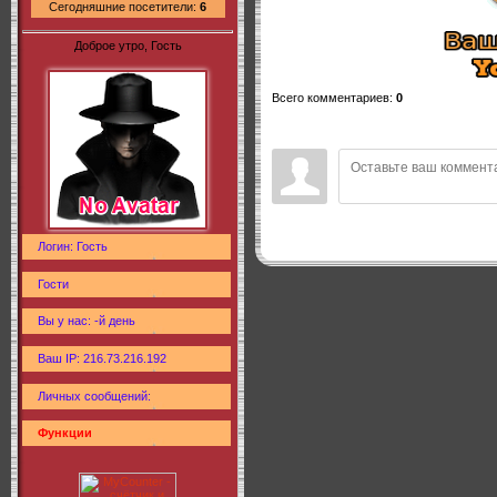
Сегодняшние посетители:
6
Доброе утро, Гость
Всего комментариев
:
0
Логин: Гость
Гости
Вы у нас: -й день
Ваш IP: 216.73.216.192
Личных сообщений:
Функции