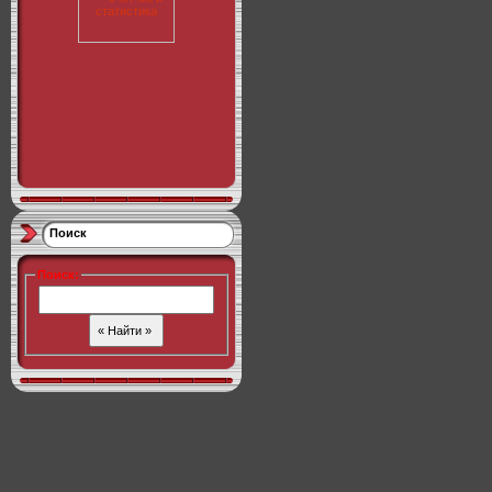
Поиск
Поиск
:
Copyright Myfreetime.su © 2026