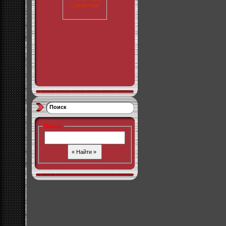
Поиск
Поиск
: