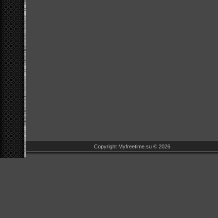
Copyright Myfreetime.su © 2026