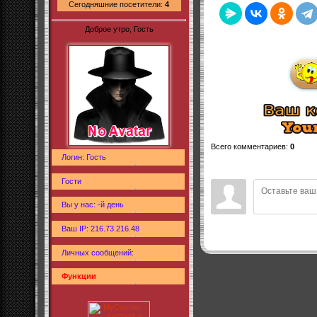
Сегодняшние посетители:
4
Доброе утро, Гость
Всего комментариев
:
0
Логин: Гость
Гости
Вы у нас: -й день
Ваш IP: 216.73.216.48
Личных сообщений:
Функции