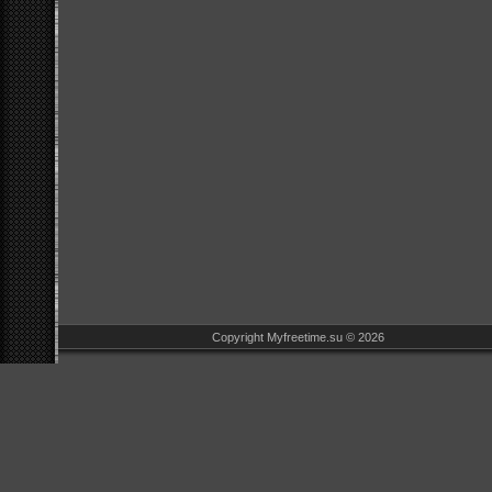
Copyright Myfreetime.su © 2026