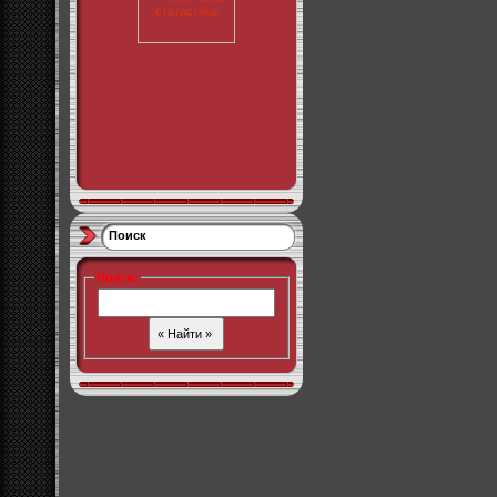
Поиск
Поиск
: