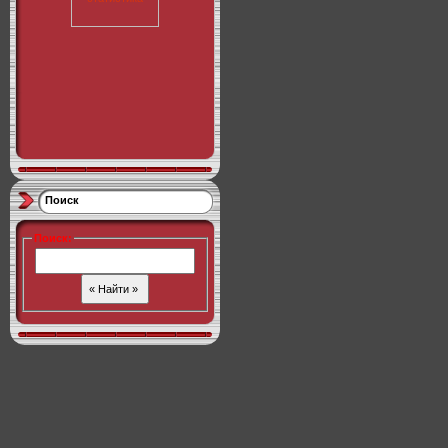
Поиск
Поиск
: