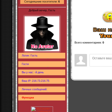
Сегодняшние посетители:
6
Добрый вечер, Гость
Всего комментариев
:
0
Логин: Гость
Гости
Вы у нас: -й день
Ваш IP: 216.73.216.75
Личных сообщений:
Функции