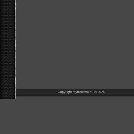
Copyright Myfreetime.su © 2026