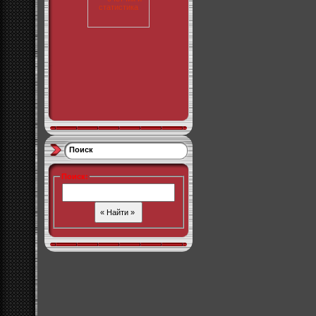
Поиск
Поиск
: