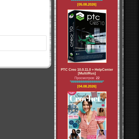
[05.08.2026]
PTC Creo 10.0.11.0 + HelpCenter
[Multi/Rus]
Просмотров:
22
*#################*
[04.08.2026]