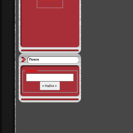
Поиск
Поиск
: