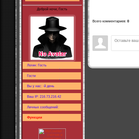
Доброй ночи, Гость
Всего комментариев
:
0
Логин: Гость
Гости
Вы у нас: -й день
Ваш IP: 216.73.216.42
Личных сообщений:
Функции