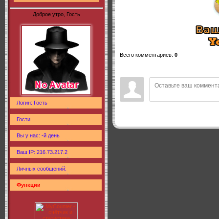
Доброе утро, Гость
Всего комментариев
:
0
Логин: Гость
Гости
Вы у нас: -й день
Ваш IP: 216.73.217.2
Личных сообщений:
Функции