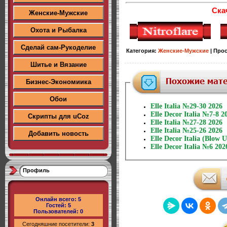
Ска
Женские-Мужские
Охота и Рыбалка
Сделай сам-Рукоделие
Категория
:
Женские-Мужские
|
Про
Шитье и Вязание
Бизнес-Экономиика
Обои
Elle Italia №29-30 2026
Elle Decor Italia №7-8 2
Скрипты для uCoz
Elle Italia №27-28 2026
Elle Italia №25-26 2026
Добавить новость
Elle Decor Italia (Blow
Elle Decor Italia №6 202
Профиль
Онлайн всего:
5
Гостей:
5
Пользователей:
0
Сегодняшние посетители:
3