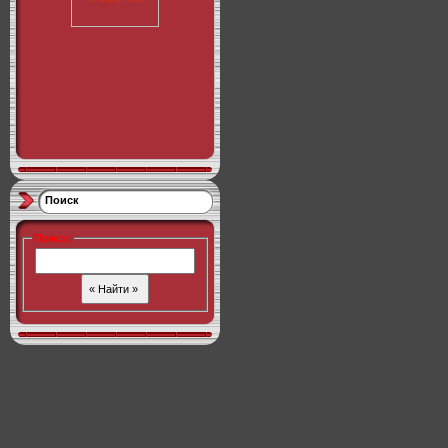
Поиск
Поиск
: