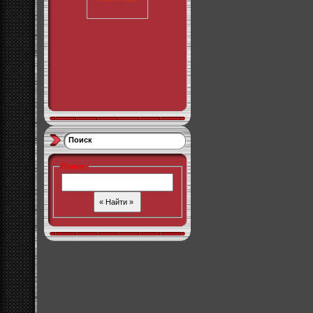
Поиск
Поиск
: