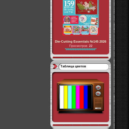
Die-Cutting Essentials №145 2026
Просмотров:
22
*#################*
Таблица цветов