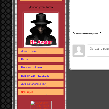
Доброе утро, Гость
Всего комментариев
:
0
Логин: Гость
Гости
Вы у нас: -й день
Ваш IP: 216.73.216.249
Личных сообщений:
Функции