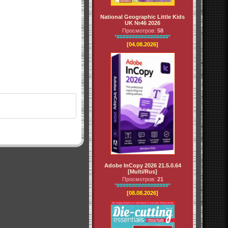
National Geographic Little Kids
UK №46 2026
Просмотров:
58
*#################*
[04.08.2026]
Adobe InCopy 2026 21.5.0.64
[Multi/Rus]
Просмотров:
21
*#################*
[08.08.2026]