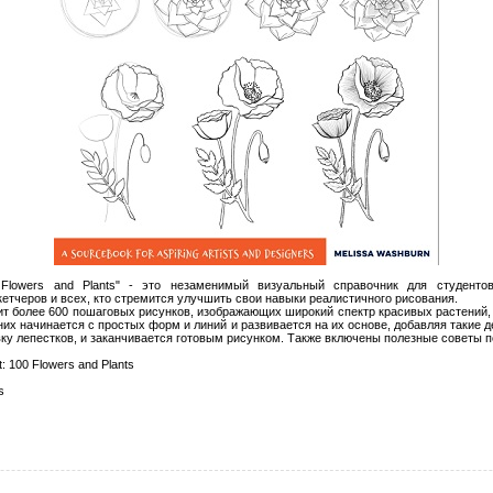
0 Flowers and Plants" - это незаменимый визуальный справочник для студентов
кетчеров и всех, кто стремится улучшить свои навыки реалистичного рисования.
ит более 600 пошаговых рисунков, изображающих широкий спектр красивых растений,
них начинается с простых форм и линий и развивается на их основе, добавляя такие де
ку лепестков, и заканчивается готовым рисунком. Также включены полезные советы п
st: 100 Flowers and Plants
s