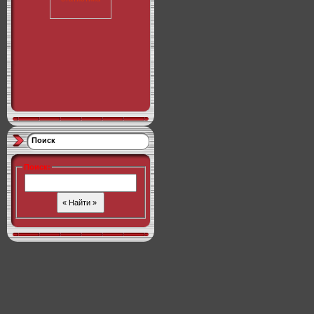
Поиск
Поиск
: