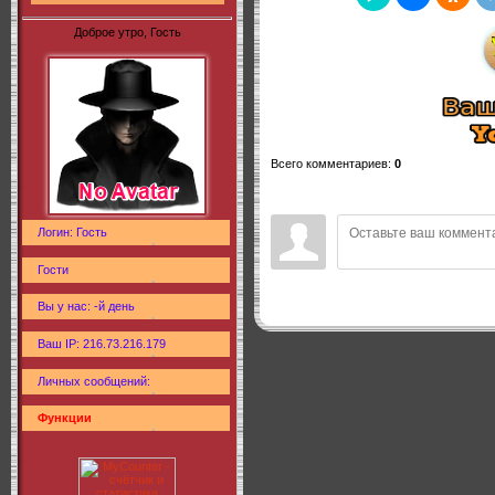
Доброе утро, Гость
Всего комментариев
:
0
Логин: Гость
Гости
Вы у нас: -й день
Ваш IP: 216.73.216.179
Личных сообщений:
Функции